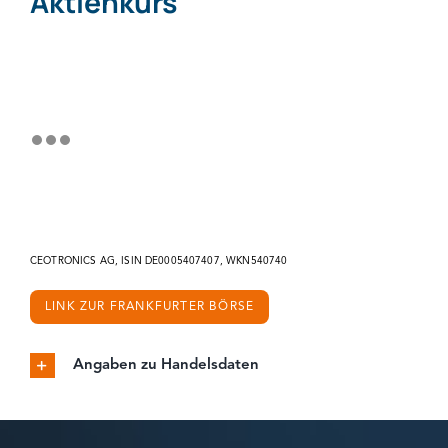
Aktienkurs
CEOTRONICS AG, ISIN DE0005407407, WKN540740
LINK ZUR FRANKFURTER BÖRSE
Angaben zu Handelsdaten