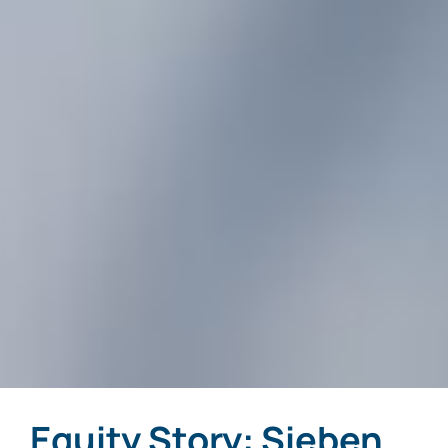
Equity Story: Sieben