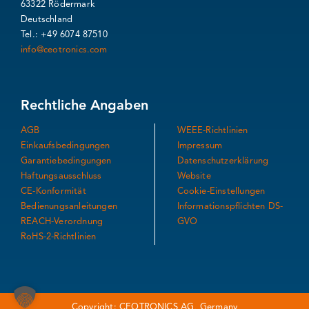
63322 Rödermark
Deutschland
Tel.: +49 6074 87510
info@ceotronics.com
Rechtliche Angaben
AGB
WEEE-Richtlinien
Einkaufsbedingungen
Impressum
Garantiebedingungen
Datenschutzerklärung
Haftungsausschluss
Website
CE-Konformität
Cookie-Einstellungen
Bedienungsanleitungen
Informationspflichten DS-
REACH-Verordnung
GVO
RoHS-2-Richtlinien
Copyright: CEOTRONICS AG, Germany