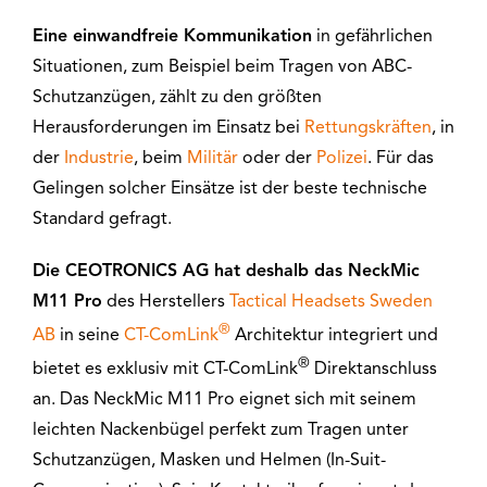
Eine einwandfreie Kommunikation
in gefährlichen
Situationen, zum Beispiel beim Tragen von ABC-
Schutzanzügen, zählt zu den größten
Herausforderungen im Einsatz bei
Rettungskräften
, in
der
Industrie
, beim
Militär
oder der
Polizei
. Für das
Gelingen solcher Einsätze ist der beste technische
Standard gefragt.
Die CEOTRONICS AG hat deshalb das NeckMic
M11 Pro
des Herstellers
Tactical Headsets Sweden
®
AB
in seine
CT-ComLink
Architektur integriert und
®
bietet es exklusiv mit CT-ComLink
Direktanschluss
an. Das NeckMic M11 Pro eignet sich mit seinem
leichten Nackenbügel perfekt zum Tragen unter
Schutzanzügen, Masken und Helmen (In-Suit-