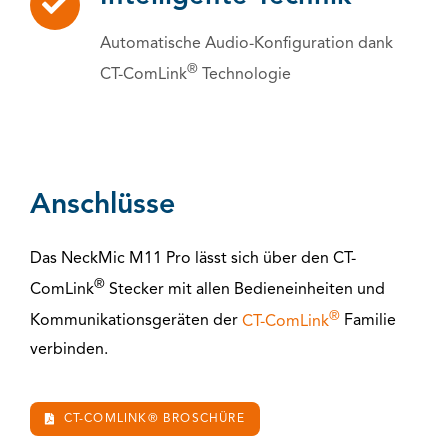
Automatische Audio-Konfiguration dank
®
CT-ComLink
Technologie
Anschlüsse
Das NeckMic M11 Pro lässt sich über den CT-
®
ComLink
Stecker mit allen Bedieneinheiten und
®
Kommunikationsgeräten der
CT-ComLink
Familie
verbinden.
CT-COMLINK® BROSCHÜRE