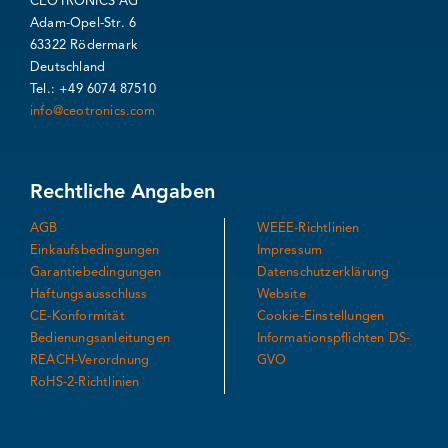
CEOTRONICS AG
Adam-Opel-Str. 6
63322 Rödermark
Deutschland
Tel.: +49 6074 87510
info@ceotronics.com
Rechtliche Angaben
AGB
WEEE-Richtlinien
Einkaufsbedingungen
Impressum
Garantiebedingungen
Datenschutzerklärung
Haftungsausschluss
Website
CE-Konformität
Cookie-Einstellungen
Bedienungsanleitungen
Informationspflichten DS-
REACH-Verordnung
GVO
RoHS-2-Richtlinien