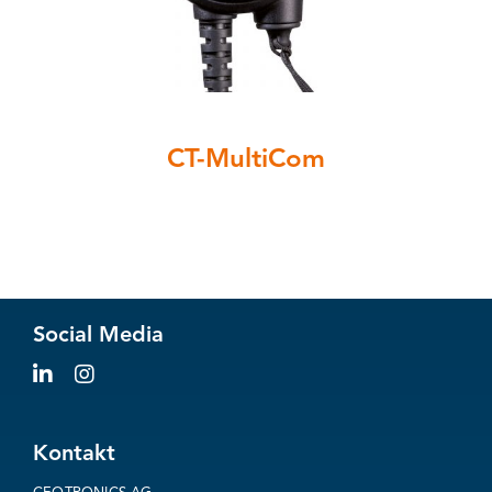
CT-MultiCom
Social Media
Kontakt