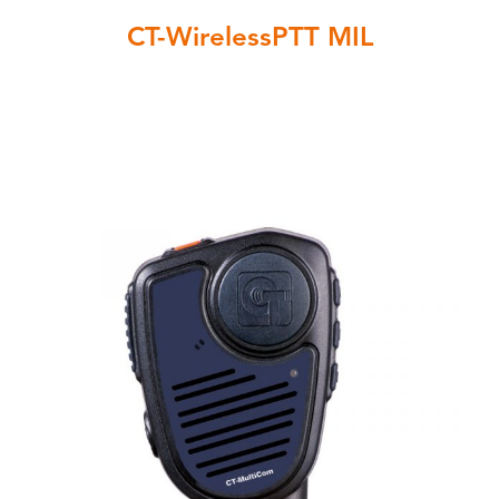
CT-WirelessPTT MIL