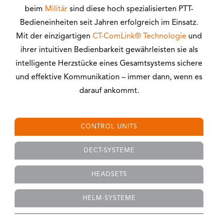
beim
Militär
sind diese hoch spezialisierten PTT-
Bedieneinheiten seit Jahren erfolgreich im Einsatz.
Mit der einzigartigen
CT-ComLink® Technologie
und
ihrer intuitiven Bedienbarkeit gewährleisten sie als
intelligente Herzstücke eines Gesamtsystems sichere
und effektive Kommunikation – immer dann, wenn es
darauf ankommt.
CONTROL UNITS
DECT-SYSTEME
HEADSETS
HELM-SYSTEME