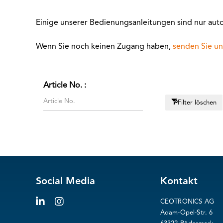
Einige unserer Bedienungsanleitungen sind nur auto
Wenn Sie noch keinen Zugang haben,
senden Sie un
Article No. :
Filter löschen
Social Media
Kontakt
CEOTRONICS AG
Adam-Opel-Str. 6