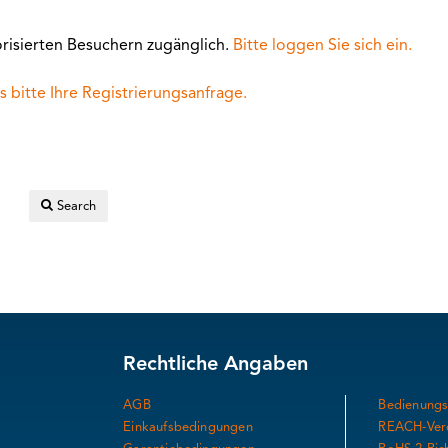
risierten Besuchern zugänglich.
Bitte loggen Sie sich ein.
s bitte Ihre Registrierungsanfrage.
Search
Rechtliche Angaben
AGB
Bedienungs
Einkaufsbedingungen
REACH-Ver