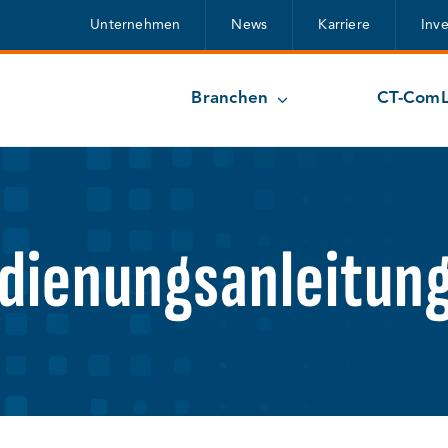
Unternehmen
News
Karriere
Inv
Branchen
CT-ComL
dienungsanleitun