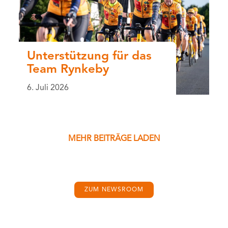
Unterstützung für das
Team Rynkeby
6. Juli 2026
MEHR BEITRÄGE LADEN
ZUM NEWSROOM