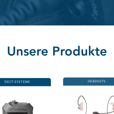
Unsere Produkte
DECT-SYSTEME
HEADSETS