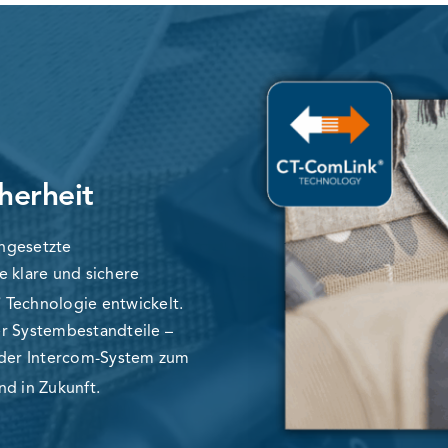
herheit
ingesetzte
e klare und sichere
®
Technologie entwickelt.
er Systembestandteile –
oder Intercom-System zum
nd in Zukunft.