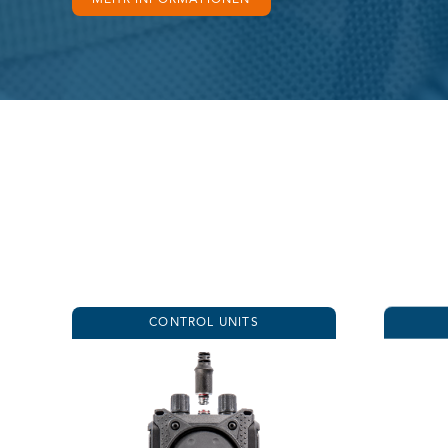
MEHR INFORMATIONEN
CONTROL UNITS