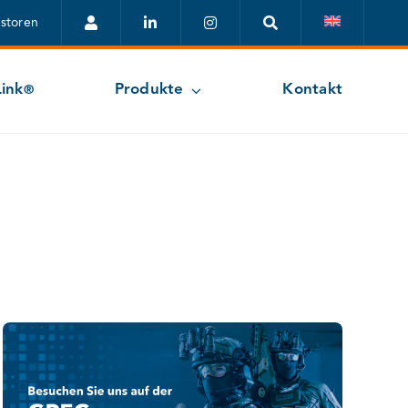
estoren
ink
Produkte
Kontakt
®