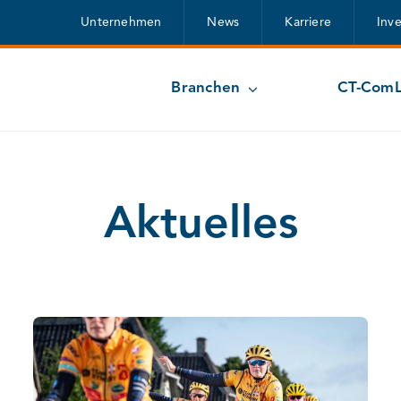
Unternehmen
News
Karriere
Inv
Branchen
CT-ComL
Aktuelles