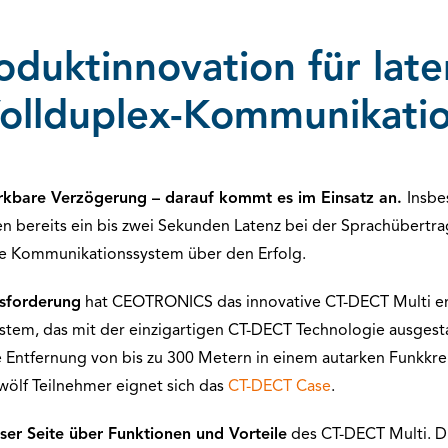
oduktinnovation für late
ollduplex-Kommunikati
rkbare Verzögerung – darauf kommt es im Einsatz an.
Insbe
en bereits ein bis zwei Sekunden Latenz bei der Sprachübertr
ige Kommunikationssystem über den Erfolg.
sforderung
hat CEOTRONICS das innovative CT-DECT Multi ent
tem, das mit der einzigartigen CT-DECT Technologie ausgestat
ne Entfernung von bis zu 300 Metern in einem autarken Funkkre
wölf Teilnehmer eignet sich das
CT-DECT Case
.
eser Seite über Funktionen und Vorteile
des CT-DECT Multi. Di