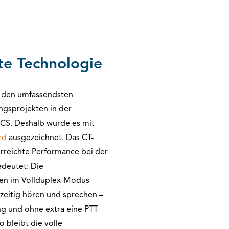
te Technologie
u den umfassendsten
ngsprojekten in der
S. Deshalb wurde es mit
ard
ausgezeichnet. Das CT-
erreichte Performance bei der
deutet: Die
en im Vollduplex-Modus
zeitig hören und sprechen –
 und ohne extra eine PTT-
 bleibt die volle