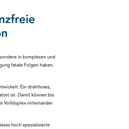
nzfreie
on
sondere in komplexen und
agung fatale Folgen haben.
wickelt: Ein drahtloses,
tet ist. Damit können bis
is Vollduplex miteinander
eses hoch spezialisierte