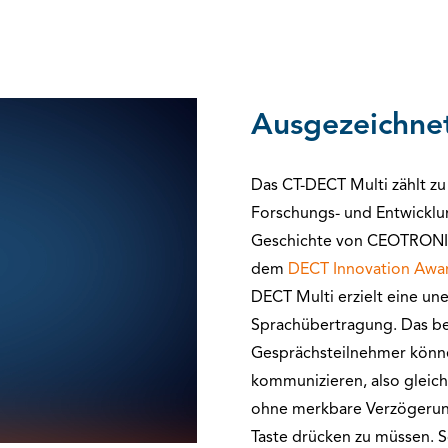
Ausgezeichne
Das CT-DECT Multi zählt z
Forschungs- und Entwicklu
Geschichte von CEOTRONIC
dem
DECT
Innovation Aw
DECT Multi erzielt eine un
Sprachübertragung. Das be
Gesprächsteilnehmer könn
kommunizieren, also gleich
ohne merkbare Verzögerung
Taste drücken zu müssen. So