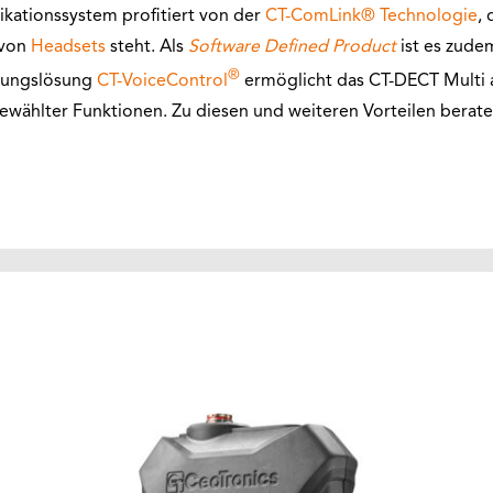
ationssystem profitiert von der
CT-ComLink® Technologie
, 
 von
Headsets
steht. Als
Software Defined Product
ist es zudem
®
rungslösung
CT-VoiceControl
ermöglicht das CT-DECT Multi 
ählter Funktionen. Zu diesen und weiteren Vorteilen beraten