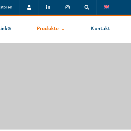
estoren
ink
Produkte
Kontakt
®