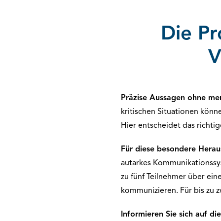
Die Pr
V
Präzise Aussagen ohne me
kritischen Situationen könn
Hier entscheidet das richt
Für diese besondere Herau
autarkes Kommunikationssys
zu fünf Teilnehmer über ei
kommunizieren. Für bis zu z
Informieren Sie sich auf di