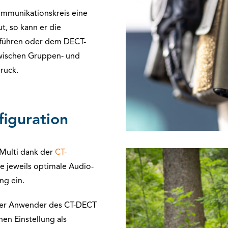
mmunikationskreis eine
, so kann er die
f führen oder dem DECT-
zwischen Gruppen- und
ruck.
iguration
Multi dank der
CT-
ie jeweils optimale Audio-
ng ein.
der Anwender des CT-DECT
en Einstellung als