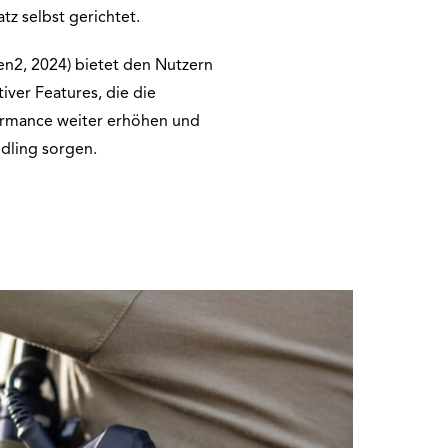
tz selbst gerichtet.
en2, 2024) bietet den Nutzern
iver Features, die die
formance weiter erhöhen und
ndling sorgen.