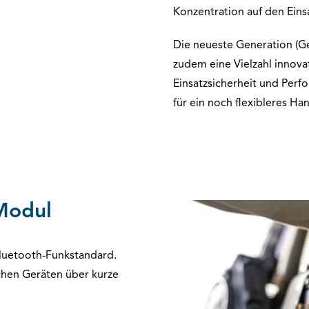
Konzentration auf den Einsa
Die neueste Generation (G
zudem eine Vielzahl innovat
Einsatzsicherheit und Per
für ein noch flexibleres Ha
Modul
Bluetooth-Funkstandard.
chen Geräten über kurze