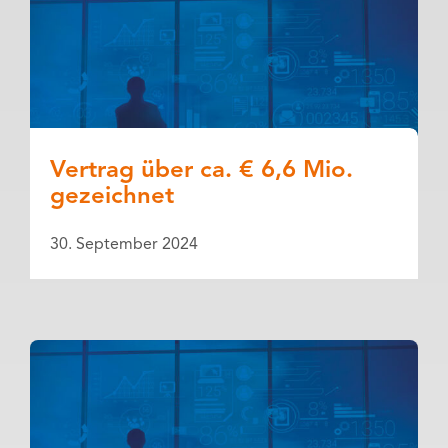
Vertrag über ca. € 6,6 Mio.
gezeichnet
30. September 2024