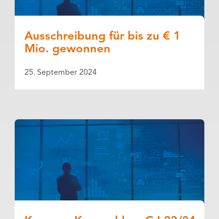
Ausschreibung für bis zu € 1
Mio. gewonnen
25. September 2024