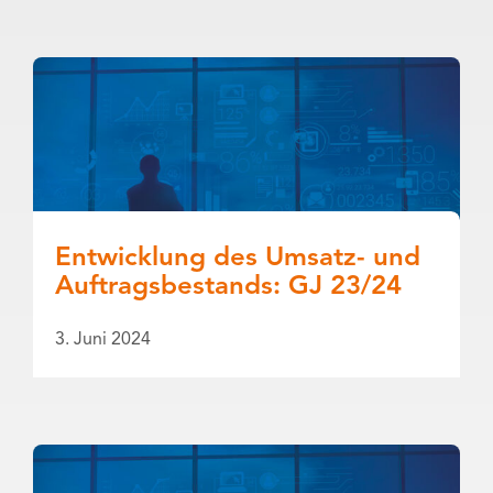
Entwicklung des Umsatz- und
Auftragsbestands: GJ 23/24
3. Juni 2024