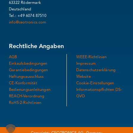
63322 Rödermark
Deutschland
Tel.: +49 6074 87510
info@ceotronics.com
Rechtliche Angaben
AGB
WEEE-Richtlinien
Einkaufsbedingungen
Impressum
Garantiebedingungen
Datenschutzerklärung
Haftungsausschluss
Website
CE-Konformität
Cookie-Einstellungen
Bedienungsanleitungen
Informationspflichten DS-
REACH-Verordnung
GVO
RoHS-2-Richtlinien