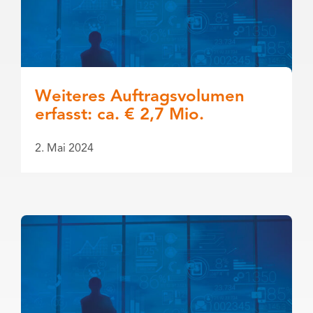
Weiteres Auftragsvolumen
erfasst: ca. € 2,7 Mio.
2. Mai 2024