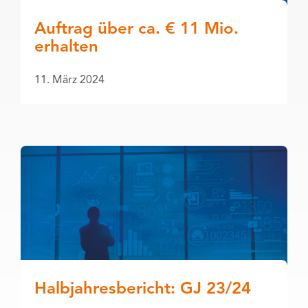
Auftrag über ca. € 11 Mio.
erhalten
11. März 2024
Halbjahresbericht: GJ 23/24