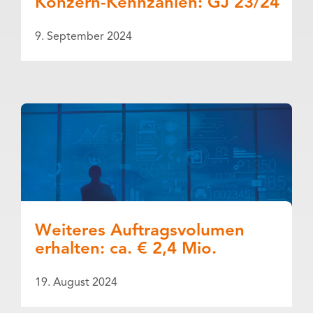
Konzern-Kennzahlen: GJ 23/24
9. September 2024
Weiteres Auftragsvolumen
erhalten: ca. € 2,4 Mio.
19. August 2024