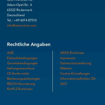
Adam-Opel-Str. 6
63322 Rödermark
Deutschland
Tel.: +49 6074 87510
info@ceotronics.com
Rechtliche Angaben
AGB
WEEE-Richtlinien
Einkaufsbedingungen
Impressum
Garantiebedingungen
Datenschutzerklärung
Haftungsausschluss
Website
CE-Konformität
Cookie-Einstellungen
Bedienungsanleitungen
Informationspflichten DS-
REACH-Verordnung
GVO
RoHS-2-Richtlinien