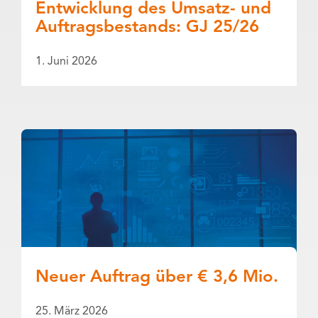
Entwicklung des Umsatz- und
Auftragsbestands: GJ 25/26
1. Juni 2026
Neuer Auftrag über € 3,6 Mio.
25. März 2026