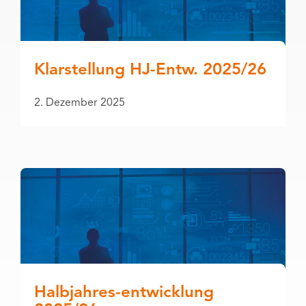
Klarstellung HJ-Entw. 2025/26
2. Dezember 2025
Halbjahres-entwicklung