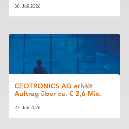
30. Juli 2026
CEOTRONICS AG erhält
Auftrag über ca. € 2,6 Mio.
27. Juli 2026