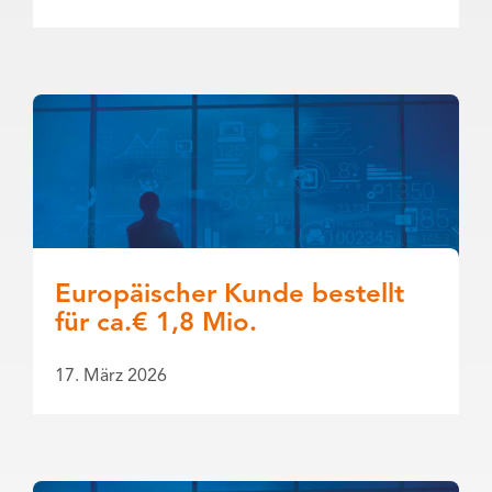
Europäischer Kunde bestellt
für ca.€ 1,8 Mio.
17. März 2026