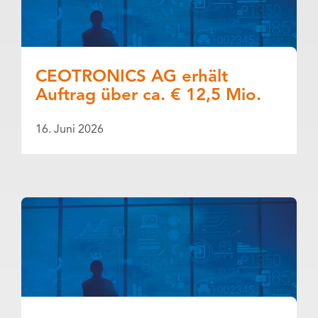
CEOTRONICS AG erhält
Auftrag über ca. € 12,5 Mio.
16. Juni 2026