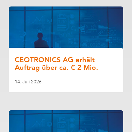
CEOTRONICS AG erhält
Auftrag über ca. € 2 Mio.
14. Juli 2026