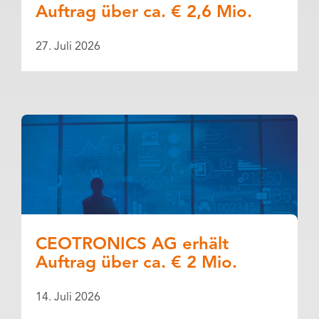
Auftrag über ca. € 2,6 Mio.
27. Juli 2026
CEOTRONICS AG erhält
Auftrag über ca. € 2 Mio.
14. Juli 2026