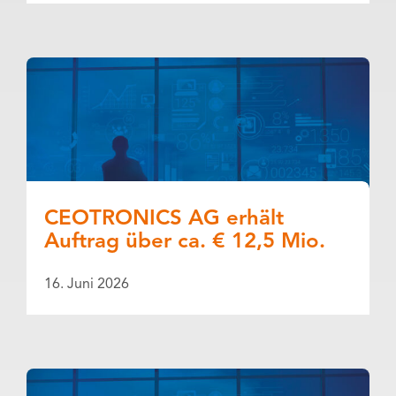
CEOTRONICS AG erhält
Auftrag über ca. € 12,5 Mio.
16. Juni 2026