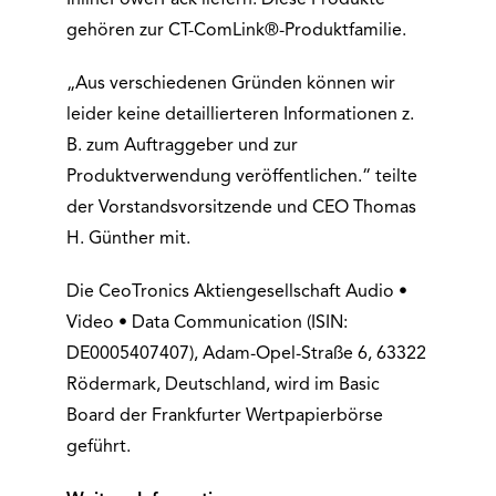
InlinePowerPack liefern. Diese Produkte
gehören zur CT-ComLink®-Produktfamilie.
„Aus verschiedenen Gründen können wir
leider keine detaillierteren Informationen z.
B. zum Auftraggeber und zur
Produktverwendung veröffentlichen.“ teilte
der Vorstandsvorsitzende und CEO Thomas
H. Günther mit.
Die CeoTronics Aktiengesellschaft Audio •
Video • Data Communication (ISIN:
DE0005407407), Adam-Opel-Straße 6, 63322
Rödermark, Deutschland, wird im Basic
Board der Frankfurter Wertpapierbörse
geführt.