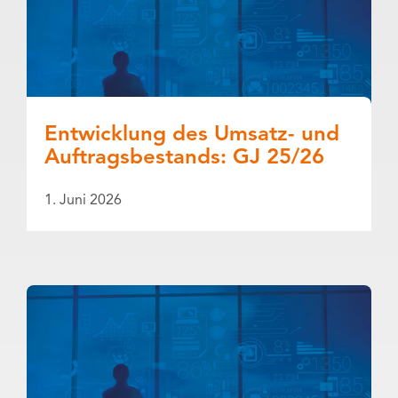
Entwicklung des Umsatz- und
Auftragsbestands: GJ 25/26
1. Juni 2026