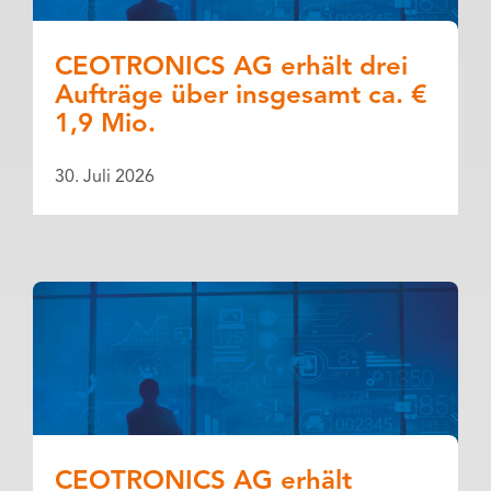
CEOTRONICS AG erhält drei
Aufträge über insgesamt ca. €
1,9 Mio.
30. Juli 2026
CEOTRONICS AG erhält