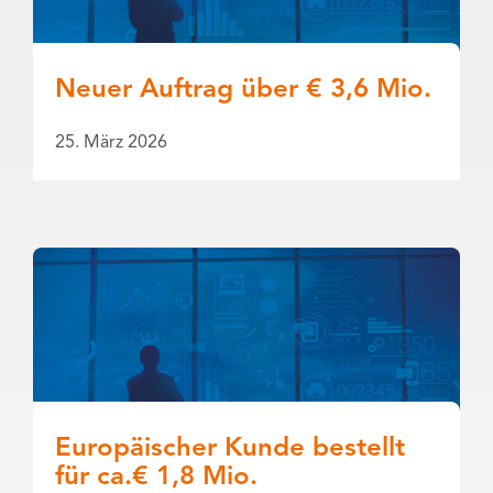
Neuer Auftrag über € 3,6 Mio.
25. März 2026
Europäischer Kunde bestellt
für ca.€ 1,8 Mio.