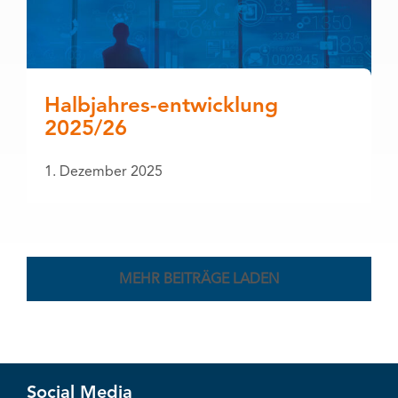
Halbjahres-entwicklung
2025/26
1. Dezember 2025
MEHR BEITRÄGE LADEN
Social Media