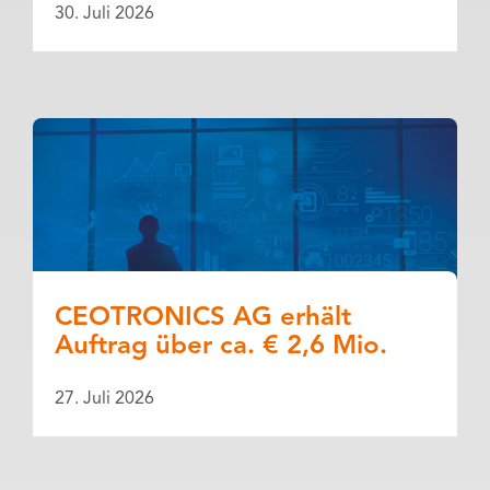
30. Juli 2026
CEOTRONICS AG erhält
Auftrag über ca. € 2,6 Mio.
27. Juli 2026