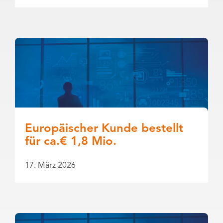
Europäischer Kunde bestellt
für ca.€ 1,8 Mio.
17. März 2026