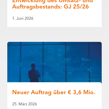
Entwicklung des Umsatz- und
Auftragsbestands: GJ 25/26
1. Juni 2026
Neuer Auftrag über € 3,6 Mio.
25. März 2026