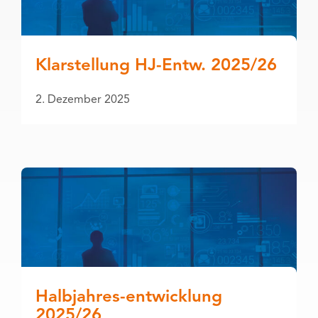
Klarstellung HJ-Entw. 2025/26
2. Dezember 2025
Halbjahres-entwicklung
2025/26