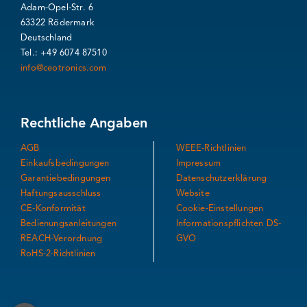
Adam-Opel-Str. 6
63322 Rödermark
Deutschland
Tel.: +49 6074 87510
info@ceotronics.com
Rechtliche Angaben
AGB
WEEE-Richtlinien
Einkaufsbedingungen
Impressum
Garantiebedingungen
Datenschutzerklärung
Haftungsausschluss
Website
CE-Konformität
Cookie-Einstellungen
Bedienungsanleitungen
Informationspflichten DS-
REACH-Verordnung
GVO
RoHS-2-Richtlinien