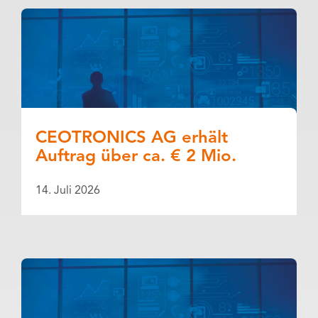
CEOTRONICS AG erhält
Auftrag über ca. € 2 Mio.
14. Juli 2026