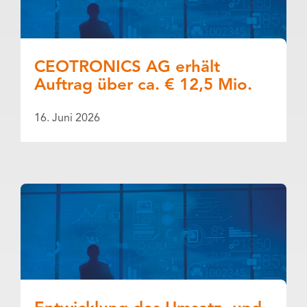
CEOTRONICS AG erhält
Auftrag über ca. € 12,5 Mio.
16. Juni 2026