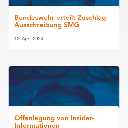
Bundeswehr erteilt Zuschlag:
Ausschreibung SMG
12. April 2024
Offenlegung von Insider-
Informationen