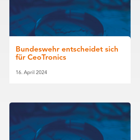
Bundeswehr entscheidet sich
für CeoTronics
16. April 2024