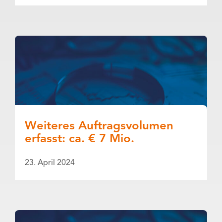
Weiteres Auftragsvolumen
erfasst: ca. € 7 Mio.
23. April 2024