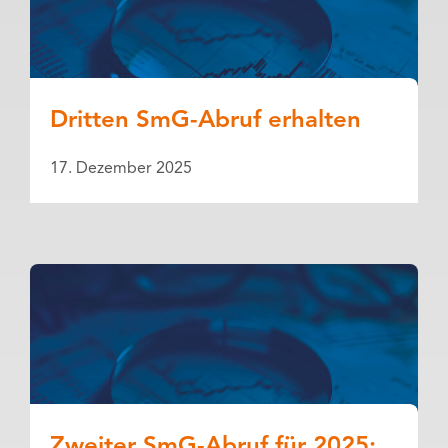
Dritten SmG-Abruf erhalten
17. Dezember 2025
Zweiter SmG-Abruf für 2025: