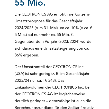
55 Mio.
Die CEOTRONICS AG erhöht ihre Konzern-
Umsatzprognose für das Geschäftsjahr
2024/2025 (zum 31. Mai) um ca. 10% (= ca. €
5 Mio.) auf nunmehr ca. 55 Mio. €.
Gegenüber dem Vorjahr (2023/2024) würde
sich daraus eine Umsatzsteigerung von ca.
86% ergeben.
Der Umsatzanteil der CEOTRONICS Inc.
(USA) ist sehr gering (z. B. im Geschäftsjahr
2023/24 nur ca. T€ 343). Das
Einkaufsvolumen der CEOTRONICS Inc. bei
der CEOTRONICS AG ist logischerweise
deutlich geringer – demzufolge ist auch die
Berechnungsrundlage für den Zolltarif relativ