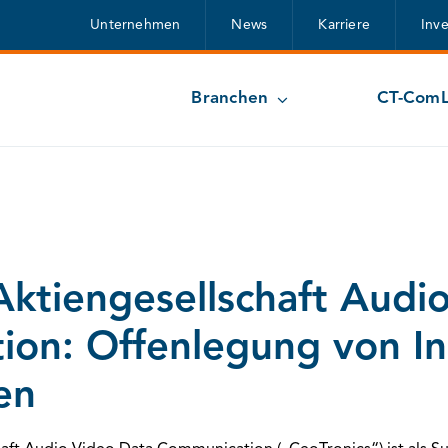
Unternehmen
News
Karriere
Inv
Branchen
CT-ComL
Aktiengesellschaft Audi
on: Offenlegung von In
en