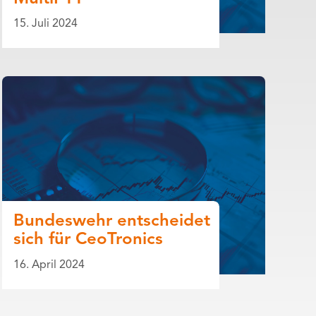
15. Juli 2024
Bundeswehr entscheidet
sich für CeoTronics
16. April 2024