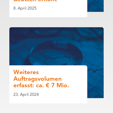
8. April 2025
Weiteres
Auftragsvolumen
erfasst: ca. € 7 Mio.
23. April 2024