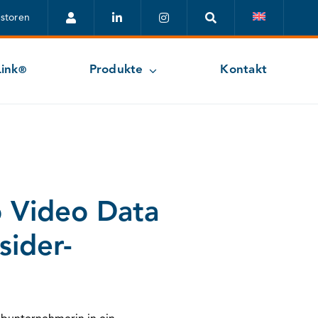
estoren
ink
Produkte
Kontakt
®
o Video Data
sider-