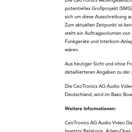
Die CeoTronics Aktiengesellsch
potentielles Großprojekt (SMG
sich um diese Ausschreibung 
Zum aktuellen Zeitpunkt ist k
steht ein Auftragsvolumen von 
Funkgeräte und Interkom-Anlag
wären.
Aus heutiger Sicht und ohne Fr
detaillierteren Angaben zu der
Die CeoTronics AG Audio Vide
Deutschland, wird im Basic Boa
Weitere Informationen:
CeoTronics AG Audio Video D
Investor Relations, Adam-Opel