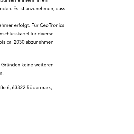
ubunternehmerin in ein
nden. Es ist anzunehmen, dass
ehmer erfolgt. Für CeoTronics
nschlusskabel für diverse
 bis ca. 2030 abzunehmen
n Gründen keine weiteren
n.
ße 6, 63322 Rödermark,