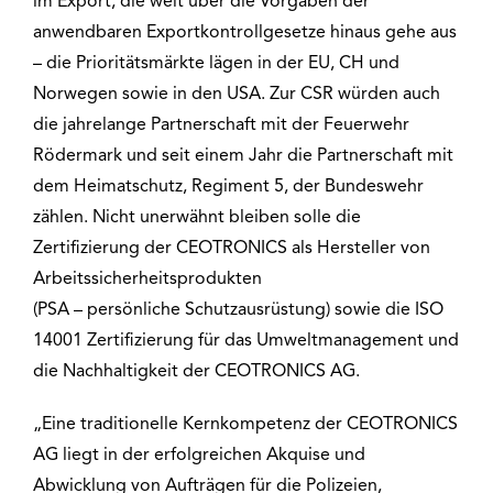
im Export, die weit über die Vorgaben der
anwendbaren Exportkontrollgesetze hinaus gehe aus
– die Prioritätsmärkte lägen in der EU, CH und
Norwegen sowie in den USA. Zur CSR würden auch
die jahrelange Partnerschaft mit der Feuerwehr
Rödermark und seit einem Jahr die Partnerschaft mit
dem Heimatschutz, Regiment 5, der Bundeswehr
zählen. Nicht unerwähnt bleiben solle die
Zertifizierung der CEOTRONICS als Hersteller von
Arbeitssicherheitsprodukten
(PSA – persönliche Schutzausrüstung) sowie die ISO
14001 Zertifizierung für das Umweltmanagement und
die Nachhaltigkeit der CEOTRONICS AG.
„Eine traditionelle Kernkompetenz der CEOTRONICS
AG liegt in der erfolgreichen Akquise und
Abwicklung von Aufträgen für die Polizeien,