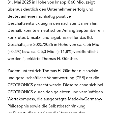
31. Mai 2025 in Höhe von knapp € 60 Mio. zeigt
überaus deutlich den Unternehmenserfolg und
deutet auf eine nachhaltig positive
Geschäftsentwicklung in den nächsten Jahren hin.
Deshalb konnte erneut schon Anfang September ein
konkretes Umsatz- und Ergebnisziel für das lfd.
Geschäftsjahr 2025/2026 in Höhe von ca. € 56 Mio.
(+0,4%) bzw. ca. € 5,3 Mio. (+11,8%) veröffentlicht
werden.“, erklärte Thomas H. Günther.
Zudem unterstrich Thomas H. Günther die soziale
und gesellschaftliche Verantwortung (CSR) der die
CEOTRONICS gerecht werde. Diese zeichne sich bei
CEOTRONICS durch den gelebten und vernünftigen
Wertekompass, die ausgeprägte Made-in-Germany-
Philosophie sowie die Selbstbeschränkung