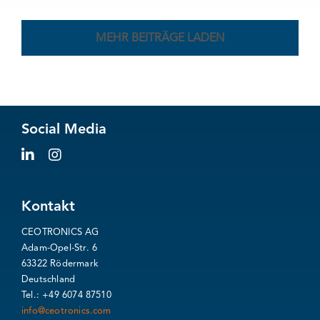
MEHR BEITRÄGE LADEN
Social Media
Kontakt
CEOTRONICS AG
Adam-Opel-Str. 6
63322 Rödermark
Deutschland
Tel.: +49 6074 87510
info@ceotronics.com