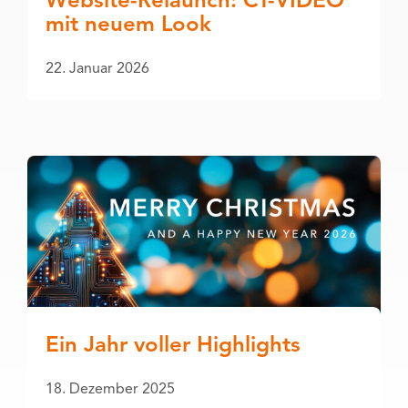
Website-Relaunch: CT-VIDEO
mit neuem Look
22. Januar 2026
Ein Jahr voller Highlights
18. Dezember 2025