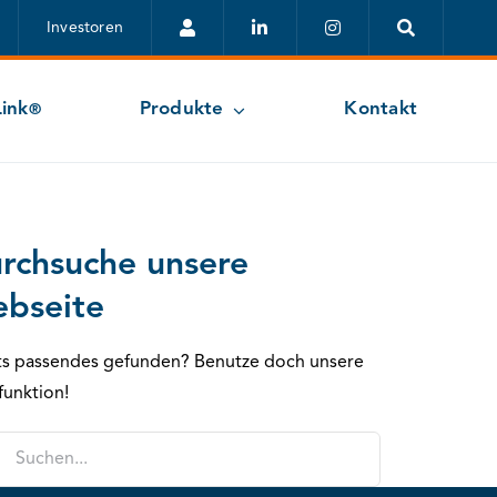
Investoren
ink
Produkte
Kontakt
®
rchsuche unsere
bseite
ts passendes gefunden? Benutze doch unsere
funktion!
e
: