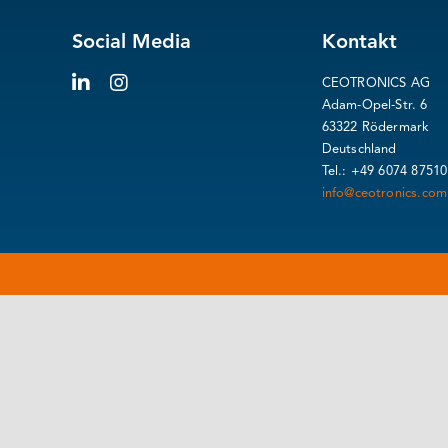
Social Media
Kontakt
CEOTRONICS AG
Adam-Opel-Str. 6
63322 Rödermark
Deutschland
Tel.: +49 6074 87510
info@ceotronics.com