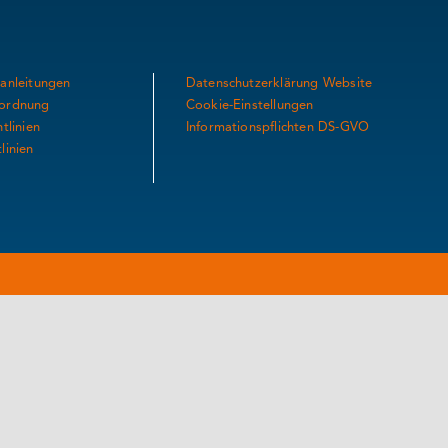
anleitungen
Datenschutzerklärung Website
ordnung
Cookie-Einstellungen
tlinien
Informationspflichten DS-GVO
linien