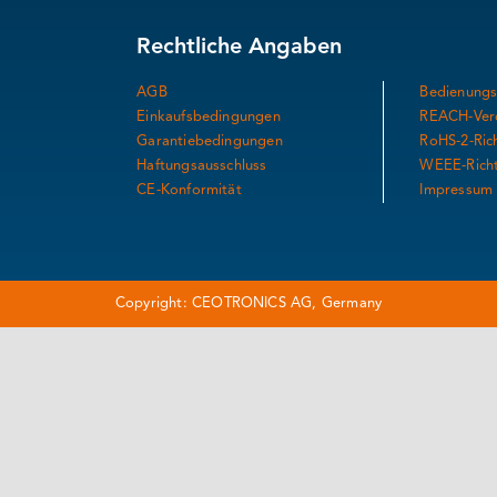
Rechtliche Angaben
AGB
Bedienungs
Einkaufsbedingungen
REACH-Ver
Garantiebedingungen
RoHS-2-Rich
Haftungsausschluss
WEEE-Richt
CE-Konformität
Impressum
Copyright: CEOTRONICS AG, Germany