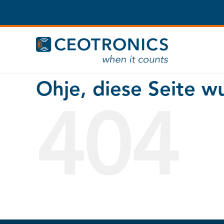
Zum
Inhalt
springen
Ohje, diese Seite w
404