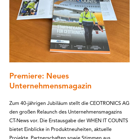
Premiere: Neues
Unternehmensmagazin
Zum 40-jährigen Jubiläum stellt die CEOTRONICS AG
den großen Relaunch des Unternehmensmagazins
CT-News vor. Die Erstausgabe der WHEN IT COUNTS
bietet Einblicke in Produktneuheiten, aktuelle
Projekte, Partnerschaften sowie Stimmen aus