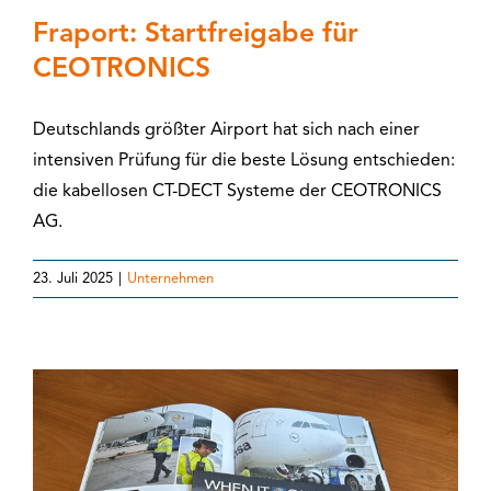
Fraport: Startfreigabe für
CEOTRONICS
Deutschlands größter Airport hat sich nach einer
intensiven Prüfung für die beste Lösung entschieden:
die kabellosen CT-DECT Systeme der CEOTRONICS
AG.
23. Juli 2025
|
Unternehmen