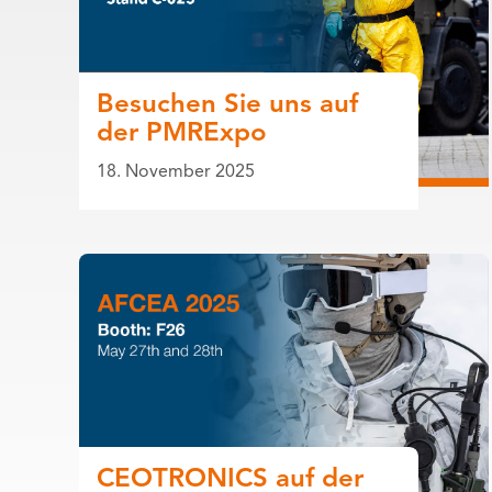
Besuchen Sie uns auf
der PMRExpo
18. November 2025
CEOTRONICS auf der