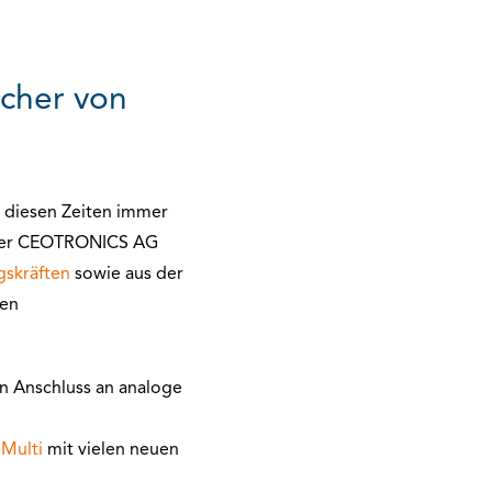
cher von
 diesen Zeiten immer
 der CEOTRONICS AG
gskräften
sowie aus der
ten
en Anschluss an analoge
Multi
mit vielen neuen