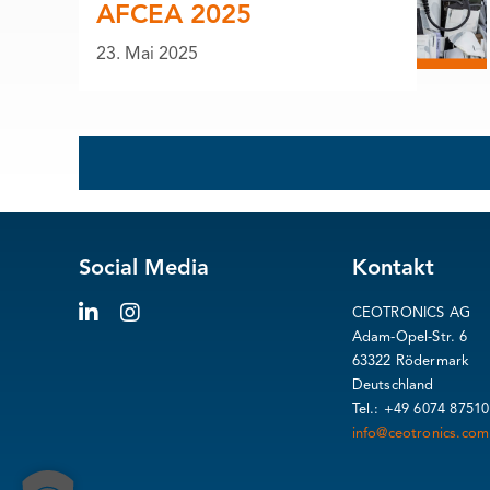
AFCEA 2025
23. Mai 2025
Social Media
Kontakt
CEOTRONICS AG
Adam-Opel-Str. 6
63322 Rödermark
Deutschland
Tel.: +49 6074 87510
info@ceotronics.com