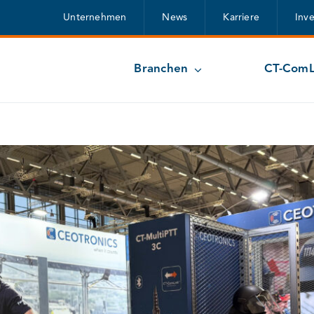
Unternehmen
News
Karriere
Inv
Branchen
CT-ComL