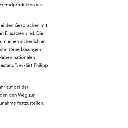
n Fremdprodukten via
ei den Gesprächen mit
n Einsätzen sind. Die
um einen sicherlich an
eschnittene Lösungen
Neben nationalen
stand“, erklärt Philipp
hr auf bei der
nden den Weg zur
unahme festzustellen.