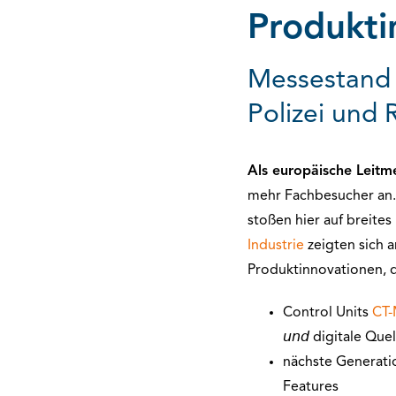
Produkti
Messestand 
Polizei und 
Als europäische Leitm
mehr Fachbesucher an
stoßen hier auf breite
Industrie
zeigten sich
Produktinnovationen, 
Control Units
CT-
𝘶𝘯𝘥 digitale Qu
nächste Generati
Features