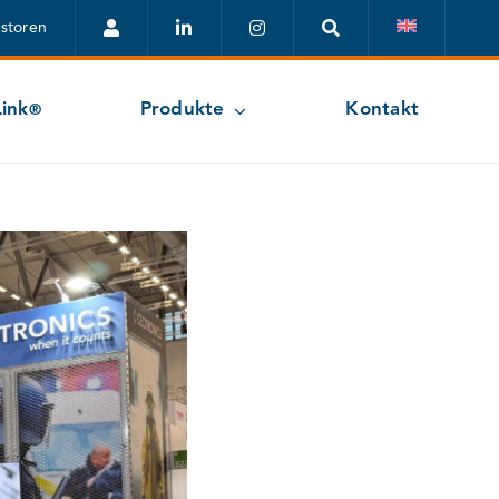
estoren
ink
Produkte
Kontakt
®