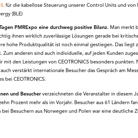
IL
für die kabellose Steuerung unserer Control Units und vo
ergy (BLE)
 Tagen PMRExpo eine durchweg positive Bilanz.
Man merkt b
htig ihnen wirklich zuverlässige Lösungen gerade bei kritische
re hohe Produktqualität ist noch einmal gestiegen. Das liegt z
k. Zum anderen sind auch individuelle, auf jeden Kunden zug
wir mit den Leistungen von CEOTRONICS besonders punkten. 
 auch verstärkt internationale Besucher das Gespräch am Messe
les bei CEOTRONICS.
nnen und Besucher
verzeichneten die Veranstalter in diesem Ja
ehn Prozent mehr als im Vorjahr. Besucher aus 61 Ländern fa
m bei Besuchern aus Norwegen und Polen war eine deutliche Z