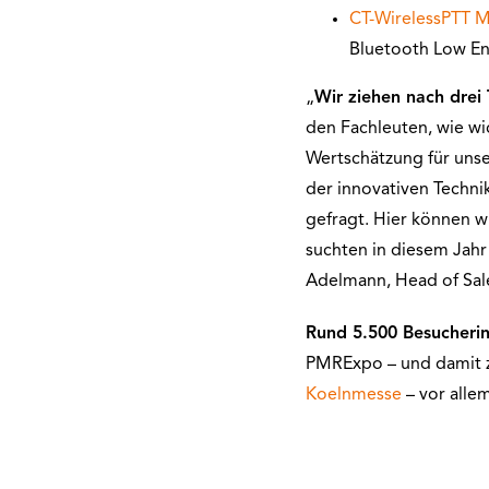
CT-WirelessPTT M
Bluetooth Low En
„
Wir ziehen nach drei
den Fachleuten, wie wic
Wertschätzung für unse
der innovativen Techni
gefragt. Hier können 
suchten in diesem Jahr
Adelmann, Head of Sa
Rund 5.500 Besucheri
PMRExpo – und damit z
Koelnmesse
– vor alle