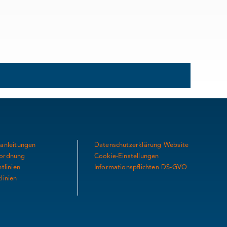
anleitungen
Datenschutzerklärung Website
ordnung
Cookie-Einstellungen
tlinien
Informationspflichten DS-GVO
linien